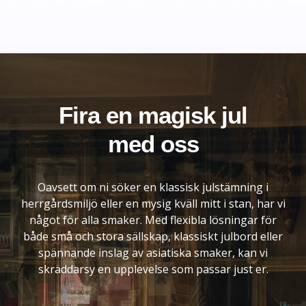
Fira en magisk jul
med oss
Oavsett om ni söker en klassisk julstämning i
herrgårdsmiljö eller en mysig kväll mitt i stan, har vi
något för alla smaker. Med flexibla lösningar för
både små och stora sällskap, klassiskt julbord eller
spännande inslag av asiatiska smaker, kan vi
skräddarsy en upplevelse som passar just er.