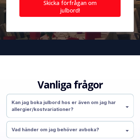
Skicka förfrågan om
julbord!
Vanliga frågor
Kan jag boka julbord hos er även om jag har
allergier/kostvariationer?
Vad händer om jag behöver avboka?