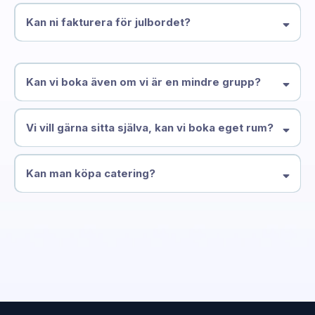
Kan ni fakturera för julbordet?
bokning@hotelstatt.se
Kan vi boka även om vi är en mindre grupp?
Vi vill gärna sitta själva, kan vi boka eget rum?
Kan man köpa catering?