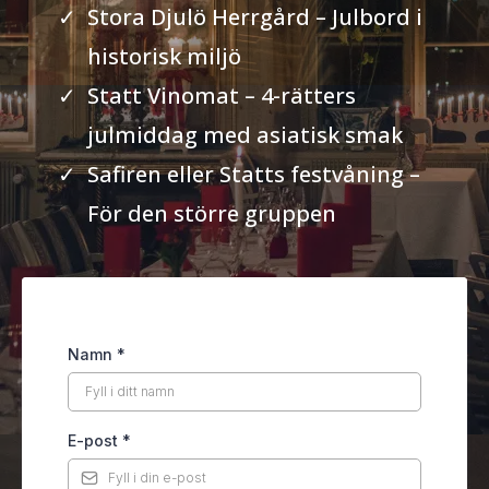
Stora Djulö Herrgård – Julbord i
historisk miljö
Statt Vinomat – 4-rätters
julmiddag med asiatisk smak
Safiren eller Statts festvåning –
För den större gruppen
Namn
*
E-post
*